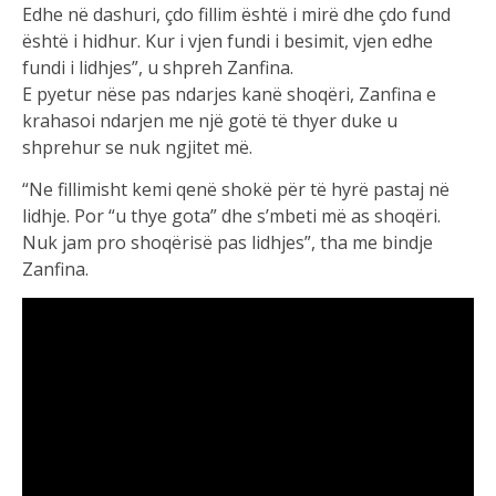
Edhe në dashuri, çdo fillim është i mirë dhe çdo fund
është i hidhur. Kur i vjen fundi i besimit, vjen edhe
fundi i lidhjes”, u shpreh Zanfina.
E pyetur nëse pas ndarjes kanë shoqëri, Zanfina e
krahasoi ndarjen me një gotë të thyer duke u
shprehur se nuk ngjitet më.
“Ne fillimisht kemi qenë shokë për të hyrë pastaj në
lidhje. Por “u thye gota” dhe s’mbeti më as shoqëri.
Nuk jam pro shoqërisë pas lidhjes”, tha me bindje
Zanfina.