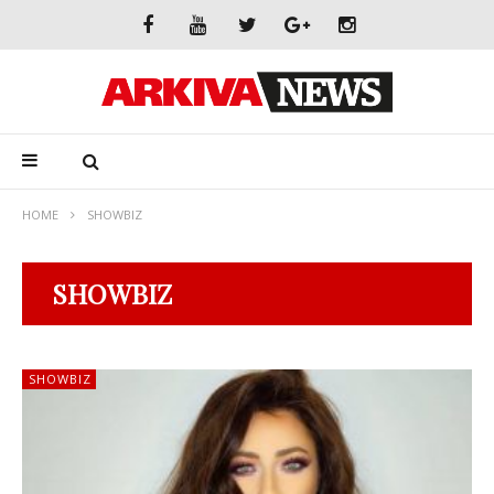
HOME
SHOWBIZ
SHOWBIZ
SHOWBIZ