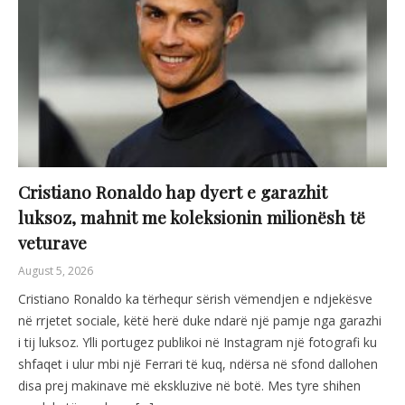
Cristiano Ronaldo hap dyert e garazhit
luksoz, mahnit me koleksionin milionësh të
veturave
August 5, 2026
Cristiano Ronaldo ka tërhequr sërish vëmendjen e ndjekësve
në rrjetet sociale, këtë herë duke ndarë një pamje nga garazhi
i tij luksoz. Ylli portugez publikoi në Instagram një fotografi ku
shfaqet i ulur mbi një Ferrari të kuq, ndërsa në sfond dallohen
disa prej makinave më ekskluzive në botë. Mes tyre shihen