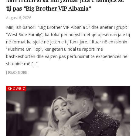
tij pas “Big Brother VIP Albania”
August 6, 2026
Miri, ish-banor i “Big Brother VIP Albania 5” dhe anëtar i grupit
“West Side Family”, ka folur për ndryshimet që pjesëmarrja e tij
në format ka sjellë në jetën e tij familjare. I ftuar në emisionin
“Pushime On Top”, këngëtari u ndal te raporti me
bashkëshorten dhe vajzën pas përfundimit të eksperiencës në
shtëpinë më […]
READ MORE
SHOWBIZ