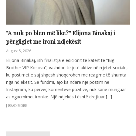
“A nuk po blen më like?” Elijona Binakaj i
përgjigjet me ironi ndjekësit
August 5, 2026
Elijona Binakaj, ish-finalistja e edicionit të katërt të “Big
Brother VIP Kosova”, vazhdon të jetë aktive në rrjetet sociale,
ku postimet e saj shpesh shoqërohen me reagime të shumta
nga ndjekësit. Së fundmi, ajo ka ndarë një postim në
Instagram, ku përveç komenteve pozitive, nuk kanë munguar
as ngacmimet ironike. Një ndjekës i është drejtuar […]
READ MORE