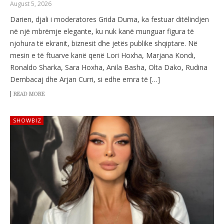
August 5, 2026
Darien, djali i moderatores Grida Duma, ka festuar ditëlindjen
në një mbrëmje elegante, ku nuk kanë munguar figura të
njohura të ekranit, biznesit dhe jetës publike shqiptare. Në
mesin e të ftuarve kanë qenë Lori Hoxha, Marjana Kondi,
Ronaldo Sharka, Sara Hoxha, Anila Basha, Olta Dako, Rudina
Dembacaj dhe Arjan Curri, si edhe emra të […]
READ MORE
SHOWBIZ