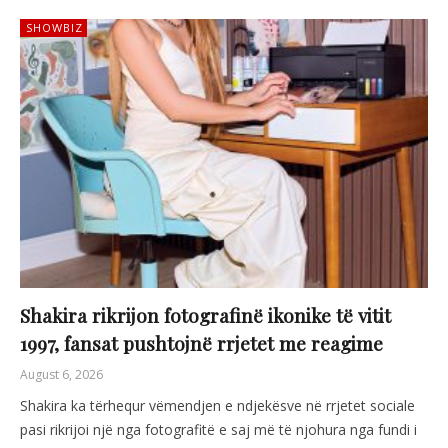
SHOWBIZ
Shakira rikrijon fotografinë ikonike të vitit
1997, fansat pushtojnë rrjetet me reagime
August 6, 2026
Shakira ka tërhequr vëmendjen e ndjekësve në rrjetet sociale
pasi rikrijoi një nga fotografitë e saj më të njohura nga fundi i