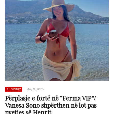
May 9, 2026
SHOWBIZ
Përplasje e fortë në “Ferma VIP”/
Vanesa Sono shpërthen në lot pas
pyetjes së Henrit