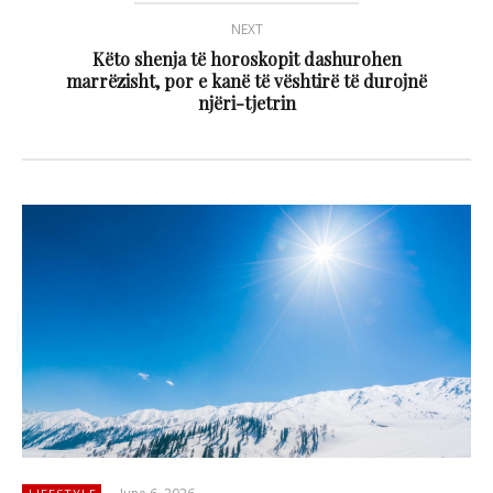
NEXT
Këto shenja të horoskopit dashurohen
marrëzisht, por e kanë të vështirë të durojnë
njëri-tjetrin