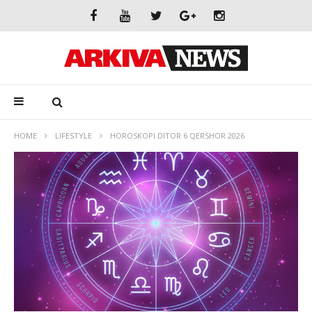
HOME
LIFESTYLE
HOROSKOPI DITOR 6 QERSHOR 2026