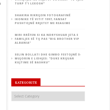
u
TURP T’I LEXOSH”
SHAKIRA RIKRIJON FOTOGRAFINË
IKONIKE TË VITIT 1997, FANSAT
PUSHTOJNË RRJETET ME REAGIME
MIRI RRËFEN SI KA NDRYSHUAR JETA E
FAMILJES SË TIJ PAS “BIG BROTHER VIP
ALBANIA”
SELIN BOLLATI DHE GIMBO FESTOJNË 5-
MUJORIN E LIDHJES: “DUKE KRIJUAR
KUJTIME SË BASHKU”
KATEGORITE