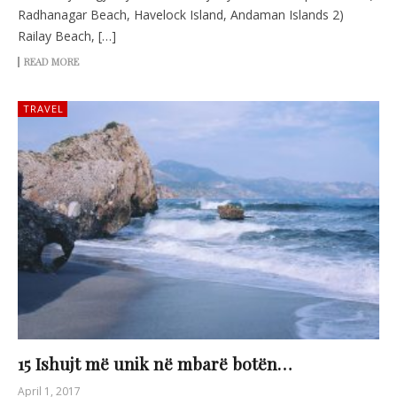
Radhanagar Beach, Havelock Island, Andaman Islands 2)
Railay Beach, […]
READ MORE
TRAVEL
15 Ishujt më unik në mbarë botën…
April 1, 2017