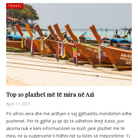
TRAVEL
Top 10 plazhet më të mira në Azi
April 17, 2017
Po afron vera dhe me ardhjen e saj gjithashtu mendohen edhe
pushimet. Për të gjithë ju që do të udhëtoni drejt Azisë, por
akoma nuk e keni informacionin se kush janë plazhet më të
mira, ne ju sugjerojmë ti hidhni një sy listës së mëposhtme: 1)