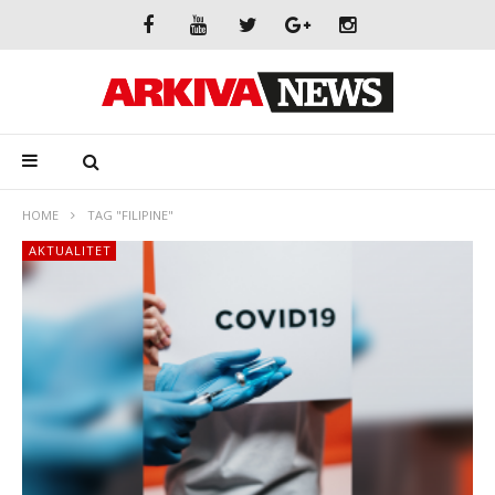
HOME
TAG "FILIPINE"
AKTUALITET