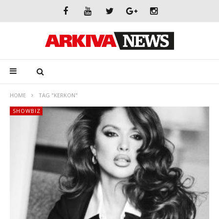
HOME
TAG "KERKON"
SHOWBIZ