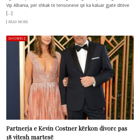
Vip Albania, për shkak të tensioneve që ka kaluar gjatë ditëve
[…]
READ MORE
SHOWBIZ
Partnerja e Kevin Costner kërkon divorc pas
18 vitesh martesë