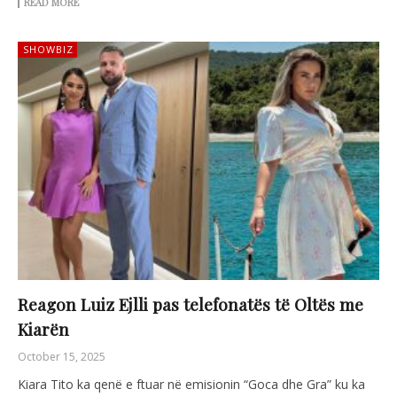
READ MORE
SHOWBIZ
Reagon Luiz Ejlli pas telefonatës të Oltës me
Kiarën
October 15, 2025
Kiara Tito ka qenë e ftuar në emisionin “Goca dhe Gra” ku ka