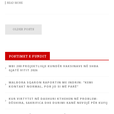
READ MORE
OLDER POSTS
POSTIMET E FUNDIT
MBI 200 PROJEKTLIGJE KUNDËR VAKSINAVE NË SHBA
GJATË VITIT 2026
MALBORA SQARON RAPORTIN ME INDRIN: “KEMI
KONTAKT NORMAL, POR JO SI MË PARË”
KUR VIRTYTET NË DASHURI KTHEHEN NË PROBLEM:
DËSHIRA, SAKRIFICA DHE DURIMI KANË NEVOJË PËR KUFIJ