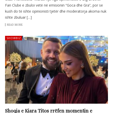
Fan Clube e zbuloi vetë në emisionin “Goca dhe Gra”, por se
kush do të ishte opinionisti tjetër dhe moderatorja akoma nuk
ishte zbuluar […]
READ MORE
SHOWBIZ
Shoqja e Kiara Titos rrëfen momentin e