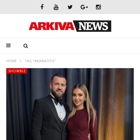
HOME
TAG "#KIARATITO"
SHOWBIZ