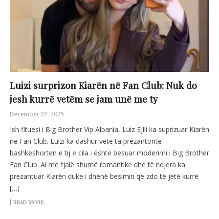
Luizi surprizon Kiarën në Fan Club: Nuk do
jesh kurrë vetëm se jam unë me ty
December 22, 2025
Ish fituesi i Big Brother Vip Albania, Luiz Ejlli ka suprizuar Kiarën
në Fan Club. Luizi ka dashur vetë ta prezantonte
bashkëshorten e tij e cila i është besuar moderimi i Big Brother
Fan Club. Ai me fjalë shumë romantike dhe të ndjera ka
prezantuar Kiarën duke i dhënë besimin që zdo të jetë kurrë
[…]
READ MORE