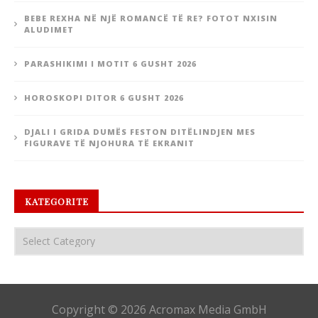
BEBE REXHA NË NJË ROMANCË TË RE? FOTOT NXISIN
ALUDIMET
PARASHIKIMI I MOTIT 6 GUSHT 2026
HOROSKOPI DITOR 6 GUSHT 2026
DJALI I GRIDA DUMËS FESTON DITËLINDJEN MES
FIGURAVE TË NJOHURA TË EKRANIT
KATEGORITE
Copyright © 2026 Acromax Media GmbH