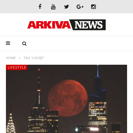
HOME
TAG "LIVIZJE"
LIFESTYLE