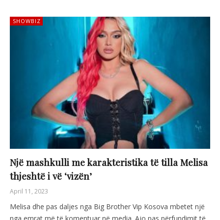
SHOWBIZ
Një mashkulli me karakteristika të tilla Melisa
thjeshtë i vë ‘vizën’
April 11, 2023
Melisa dhe pas daljes nga Big Brother Vip Kosova mbetet një
nga emrat më të komentuar në media. Ajo pas përfundimit të