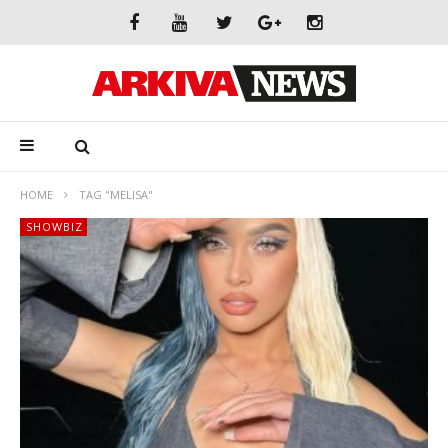
HOME
TAG "MELISA"
SHOWBIZ