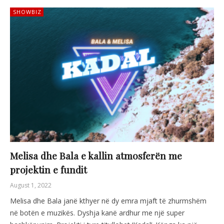
SHOWBIZ
Melisa dhe Bala e kallin atmosferën me
projektin e fundit
August 1, 2022
Melisa dhe Bala janë kthyer në dy emra mjaft të zhurmshëm
në botën e muzikës. Dyshja kanë ardhur me një super