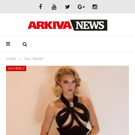
HOME
TAG "NUDA"
SHOWBIZ