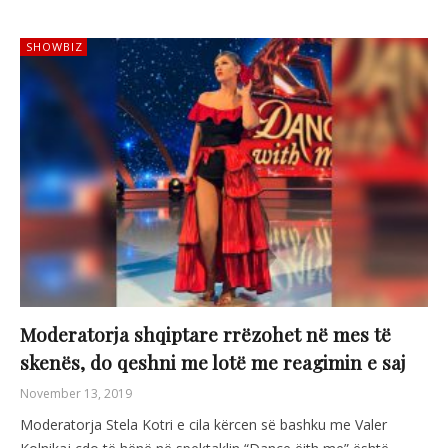
SHOWBIZ
Moderatorja shqiptare rrëzohet në mes të
skenës, do qeshni me lotë me reagimin e saj
November 13, 2019
Moderatorja Stela Kotri e cila kërcen së bashku me Valer