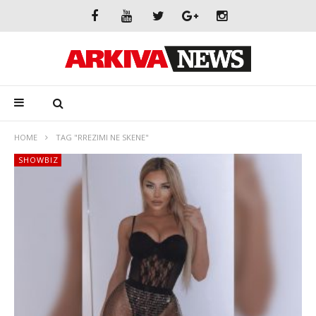
HOME
TAG "RREZIMI NE SKENE"
SHOWBIZ