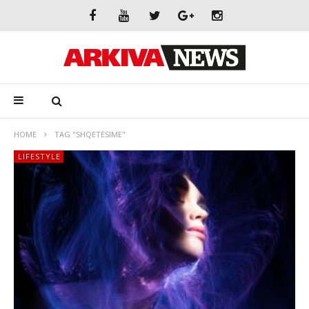
HOME
TAG "SHQETËSIME"
LIFESTYLE