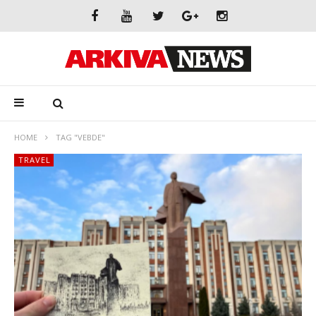
HOME
TAG "VEBDE"
TRAVEL