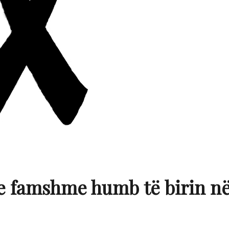
a e famshme humb të birin n