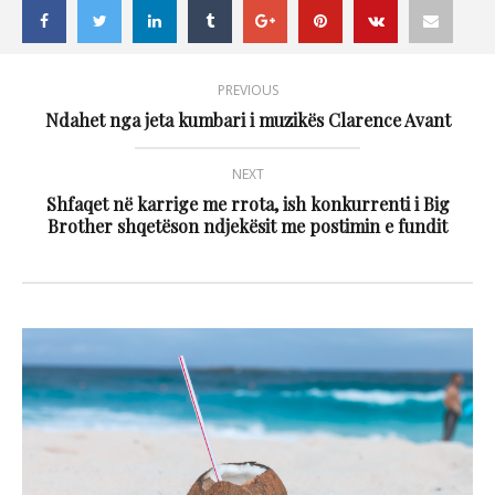
PREVIOUS
Ndahet nga jeta kumbari i muzikës Clarence Avant
NEXT
Shfaqet në karrige me rrota, ish konkurrenti i Big
Brother shqetëson ndjekësit me postimin e fundit