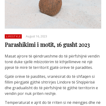
August 16, 2023
LIFESTYLE
Parashikimi i motit, 16 gusht 2023
Masat ajrore të qëndrueshme do të përfshijnë vendin
tonë duke sjellë mbizotërim të kthjellimeve në një
pjesë të mirë të territorit gjatë orëve të paradites.
Gjatë orëve të pasdites, vranësirat do të shfaqen si
fillim përgjatë gjithë shtrirjes Lindore të Shqipërisë
dhe gradualisht do të përfshijnë të gjithë territorin e
vendin por nuk priten reshje.
Temperaturat e ajrit do të rriten si në mëngjes dhe në