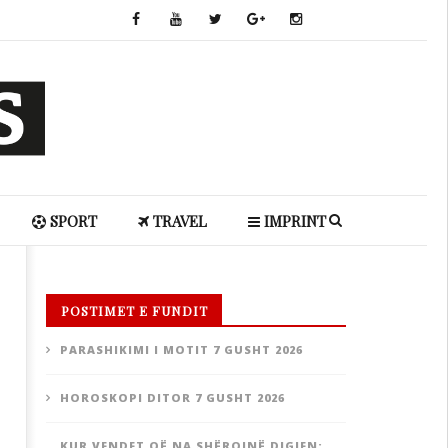
SPORT
TRAVEL
IMPRINT
POSTIMET E FUNDIT
PARASHIKIMI I MOTIT 7 GUSHT 2026
HOROSKOPI DITOR 7 GUSHT 2026
KUR VENDET QË NA SHËROJNË DIGJEN: