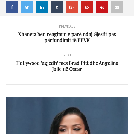
PREVIOUS
Xheneta bën reagimin e parë ndaj Gjestit pas
përfundimit të BBVK
NEXT
Hollywood 'zgjedh' mes Brad Pitt dhe Angelina
Jolie në Oscar