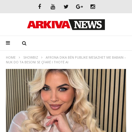
HOME
SHOWBIZ
AFRONA DIKA BËN PUBLIKE MESAZHET ME BABAIN –
NUK DO TA BESONI SE ÇFARË I THOTË AI