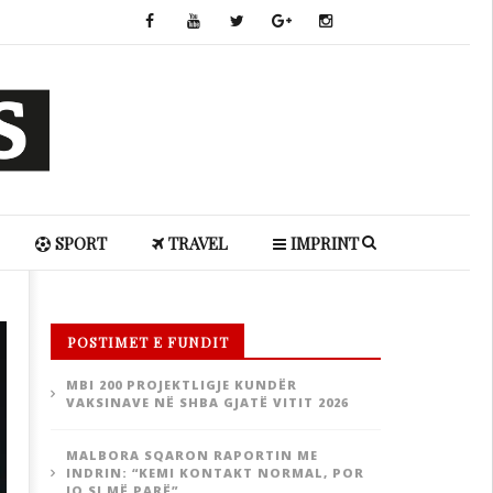
SPORT
TRAVEL
IMPRINT
POSTIMET E FUNDIT
MBI 200 PROJEKTLIGJE KUNDËR
VAKSINAVE NË SHBA GJATË VITIT 2026
MALBORA SQARON RAPORTIN ME
INDRIN: “KEMI KONTAKT NORMAL, POR
JO SI MË PARË”