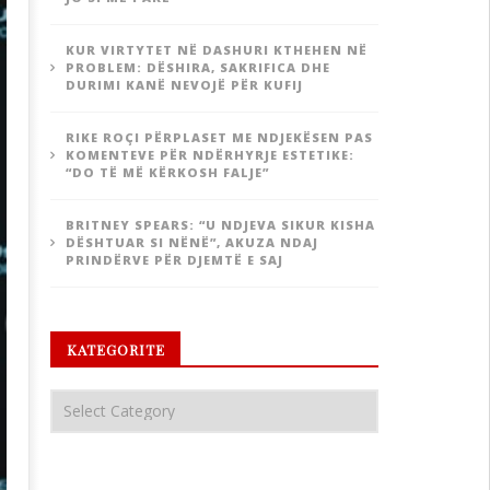
KUR VIRTYTET NË DASHURI KTHEHEN NË
PROBLEM: DËSHIRA, SAKRIFICA DHE
DURIMI KANË NEVOJË PËR KUFIJ
RIKE ROÇI PËRPLASET ME NDJEKËSEN PAS
KOMENTEVE PËR NDËRHYRJE ESTETIKE:
“DO TË MË KËRKOSH FALJE”
BRITNEY SPEARS: “U NDJEVA SIKUR KISHA
DËSHTUAR SI NËNË”, AKUZA NDAJ
PRINDËRVE PËR DJEMTË E SAJ
KATEGORITE