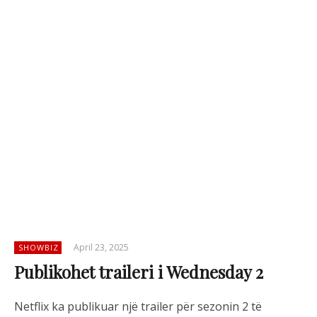
April 23, 2025
SHOWBIZ
Publikohet traileri i Wednesday 2
Netflix ka publikuar një trailer për sezonin 2 të