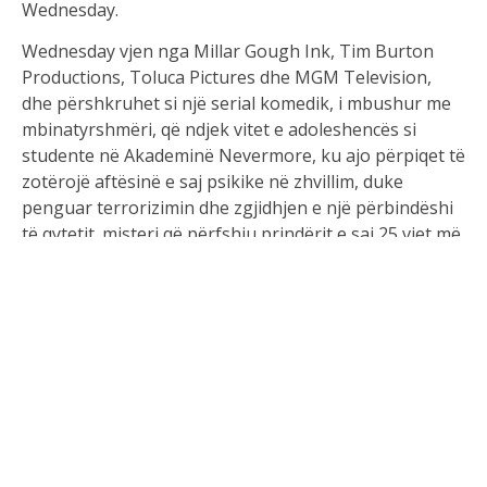
Wednesday.
Wednesday vjen nga Millar Gough Ink, Tim Burton
Productions, Toluca Pictures dhe MGM Television,
dhe përshkruhet si një serial komedik, i mbushur me
mbinatyrshmëri, që ndjek vitet e adoleshencës si
studente në Akademinë Nevermore, ku ajo përpiqet të
zotërojë aftësinë e saj psikike në zhvillim, duke
penguar terrorizimin dhe zgjidhjen e një përbindëshi
të qytetit. misteri që përfshiu prindërit e saj 25 vjet më
parë – e gjithë kjo gjatë lundrimit në marrëdhëniet e
saj të reja në Nevermore.
Jenna Ortega luan personazhin e titullit dhe përtej të
mërkurës, anëtarë të tjerë të familjes Addams
përfshijnë Isaac Ordonez në rolin e Pugsley, Luis
Guzmán dhe Catherine Zeta-Jones si Gomez dhe
Morticia, dhe Fred Armisen si Uncle Fester. Uncle
Fester është shfaqur vetëm në një episod
të Wednesday deri më tani, por kohët e fundit kemi