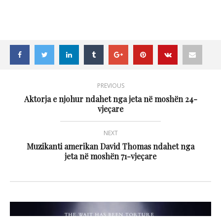
PREVIOUS
Aktorja e njohur ndahet nga jeta në moshën 24-
vjeçare
NEXT
Muzikanti amerikan David Thomas ndahet nga
jeta në moshën 71-vjeçare