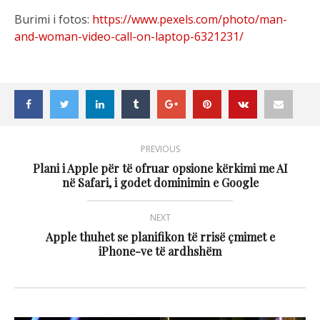
Burimi i fotos:
https://www.pexels.com/photo/man-
and-woman-video-call-on-laptop-6321231/
PREVIOUS
Plani i Apple për të ofruar opsione kërkimi me AI
në Safari, i godet dominimin e Google
NEXT
Apple thuhet se planifikon të rrisë çmimet e
iPhone-ve të ardhshëm