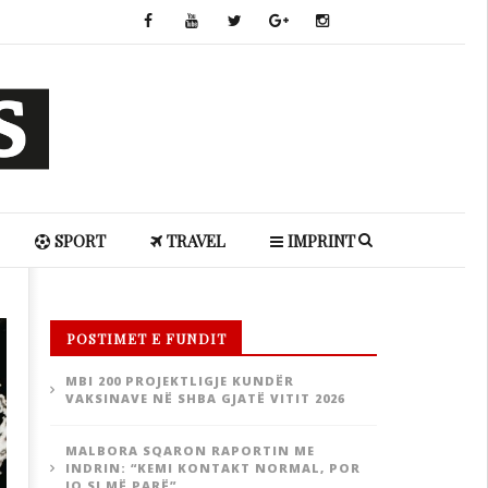
SPORT
TRAVEL
IMPRINT
POSTIMET E FUNDIT
MBI 200 PROJEKTLIGJE KUNDËR
VAKSINAVE NË SHBA GJATË VITIT 2026
MALBORA SQARON RAPORTIN ME
INDRIN: “KEMI KONTAKT NORMAL, POR
JO SI MË PARË”