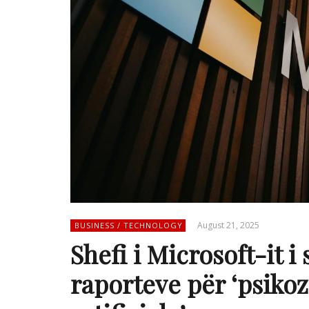
August 21, 2025
BUSINESS / TECHNOLOGY
Shefi i Microsoft-it i
raporteve për ‘psikoz