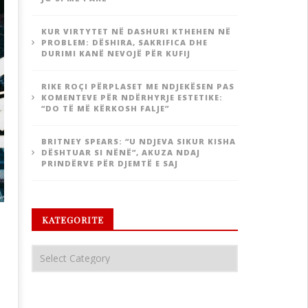
KUR VIRTYTET NË DASHURI KTHEHEN NË
PROBLEM: DËSHIRA, SAKRIFICA DHE
DURIMI KANË NEVOJË PËR KUFIJ
RIKE ROÇI PËRPLASET ME NDJEKËSEN PAS
KOMENTEVE PËR NDËRHYRJE ESTETIKE:
“DO TË MË KËRKOSH FALJE”
BRITNEY SPEARS: “U NDJEVA SIKUR KISHA
DËSHTUAR SI NËNË”, AKUZA NDAJ
PRINDËRVE PËR DJEMTË E SAJ
KATEGORITE