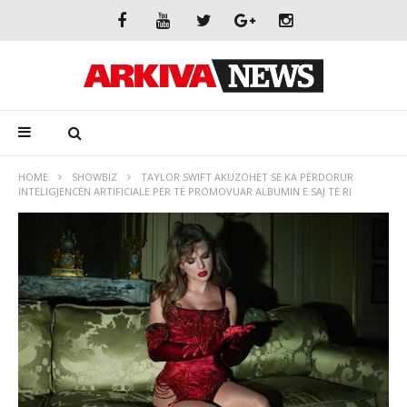
HOME
SHOWBIZ
TAYLOR SWIFT AKUZOHET SE KA PËRDORUR
INTELIGJENCËN ARTIFICIALE PËR TË PROMOVUAR ALBUMIN E SAJ TË RI