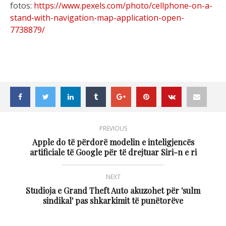
fotos:
https://www.pexels.com/photo/cellphone-on-a-
stand-with-navigation-map-application-open-
7738879/
PREVIOUS
Apple do të përdorë modelin e inteligjencës
artificiale të Google për të drejtuar Siri-n e ri
NEXT
Studioja e Grand Theft Auto akuzohet për 'sulm
sindikal' pas shkarkimit të punëtorëve