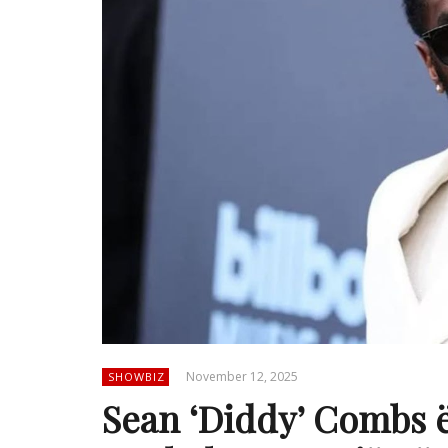
November 12, 2025
SHOWBIZ
Sean ‘Diddy’ Combs ë