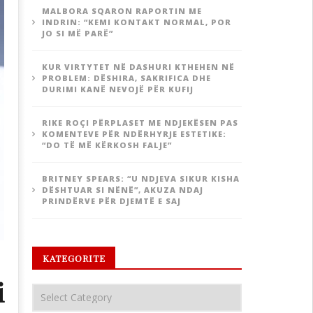
MALBORA SQARON RAPORTIN ME
INDRIN: “KEMI KONTAKT NORMAL, POR
JO SI MË PARË”
KUR VIRTYTET NË DASHURI KTHEHEN NË
PROBLEM: DËSHIRA, SAKRIFICA DHE
DURIMI KANË NEVOJË PËR KUFIJ
RIKE ROÇI PËRPLASET ME NDJEKËSEN PAS
KOMENTEVE PËR NDËRHYRJE ESTETIKE:
“DO TË MË KËRKOSH FALJE”
BRITNEY SPEARS: “U NDJEVA SIKUR KISHA
DËSHTUAR SI NËNË”, AKUZA NDAJ
PRINDËRVE PËR DJEMTË E SAJ
KATEGORITE
i