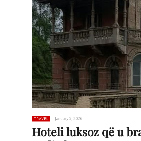
January 5, 2026
TRAVEL
Hoteli luksoz që u bra