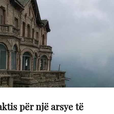
ktis për një arsye të