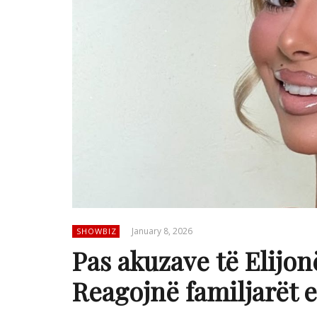
January 8, 2026
SHOWBIZ
Pas akuzave të Elijon
Reagojnë familjarët e