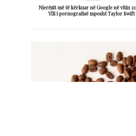
Njerëzit më të kërkuar në Google në vitin 20
Ylli i pornografisë mposht Taylor Swift