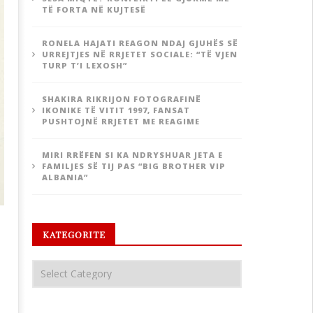
TË FORTA NË KUJTESË
RONELA HAJATI REAGON NDAJ GJUHËS SË
URREJTJES NË RRJETET SOCIALE: “TË VJEN
TURP T’I LEXOSH”
SHAKIRA RIKRIJON FOTOGRAFINË
IKONIKE TË VITIT 1997, FANSAT
PUSHTOJNË RRJETET ME REAGIME
MIRI RRËFEN SI KA NDRYSHUAR JETA E
FAMILJES SË TIJ PAS “BIG BROTHER VIP
ALBANIA”
KATEGORITE