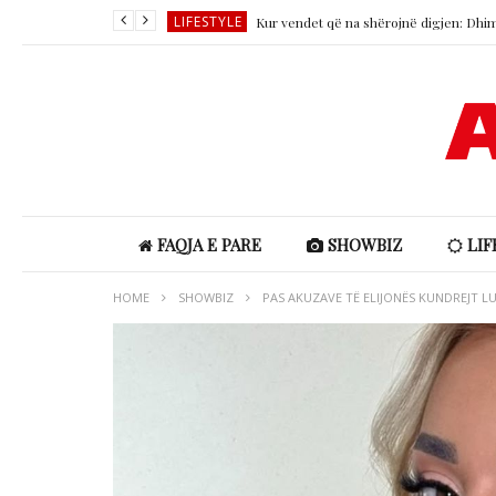
LIFESTYLE
LIFESTYLE
SHOWBIZ
SHOWBIZ
SHOWBIZ
LIFESTYLE
FAQJA E PARE
SHOWBIZ
LIF
HOME
SHOWBIZ
PAS AKUZAVE TË ELIJONËS KUNDREJT LU