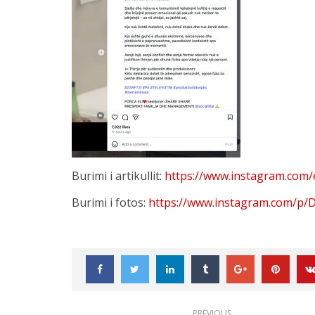
Burimi i artikullit:
https://www.instagram.com/e
Burimi i fotos:
https://www.instagram.com/p/
PREVIOUS