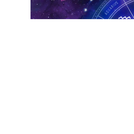
January 19, 2026
LIFESTYLE