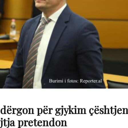
 dërgon për gjykim çështje
jtja pretendon