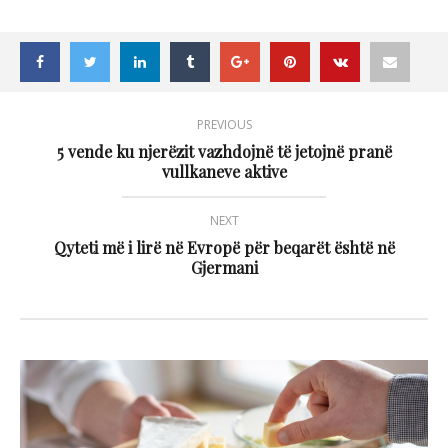
PREVIOUS
5 vende ku njerëzit vazhdojnë të jetojnë pranë
vullkaneve aktive
NEXT
Qyteti më i lirë në Evropë për beqarët është në
Gjermani