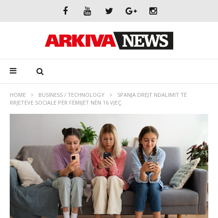
HOME
BUSINESS / TECHNOLOGY
SPANJA DREJT NDALIMIT TË
RRJETEVE SOCIALE PËR FËMIJËT NËN 16 VJEÇ