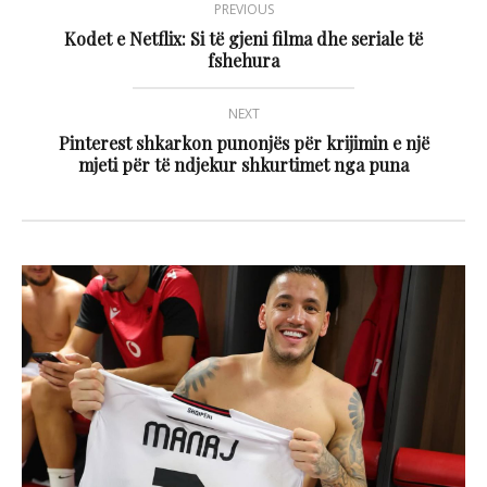
PREVIOUS
Kodet e Netflix: Si të gjeni filma dhe seriale të
fshehura
NEXT
Pinterest shkarkon punonjës për krijimin e një
mjeti për të ndjekur shkurtimet nga puna