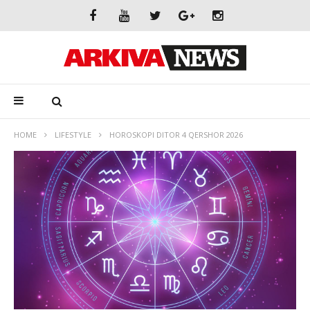
HOME
LIFESTYLE
HOROSKOPI DITOR 4 QERSHOR 2026