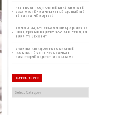
PSE TRURI I KUJTON MË MIRË ARMIQTË
SESA MIQTË? KONFLIKTI LË GJURMË MË
TË FORTA NË KUJTESË
RONELA HAJATI REAGON NDAJ GJUHËS SË
URREJTJES NË RRJETET SOCIALE: “TË VJEN
TURP T’I LEXOSH”
SHAKIRA RIKRIJON FOTOGRAFINË
IKONIKE TË VITIT 1997, FANSAT
PUSHTOJNË RRJETET ME REAGIME
KATEGORITE