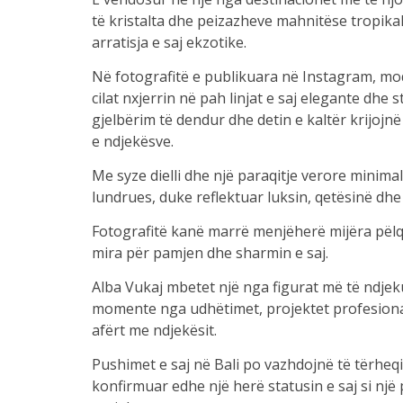
të kristalta dhe peizazheve mahnitëse tropik
arratisja e saj ekzotike.
Në fotografitë e publikuara në Instagram, mod
cilat nxjerrin në pah linjat e saj elegante dhe
gjelbërim të dendur dhe detin e kaltër krijo
e ndjekësve.
Me syze dielli dhe një paraqitje verore minimal
lundrues, duke reflektuar luksin, qetësinë dh
Fotografitë kanë marrë menjëherë mijëra pëlq
mira për pamjen dhe sharmin e saj.
Alba Vukaj mbetet një nga figurat më të ndjek
momente nga udhëtimet, projektet profesionale
afërt me ndjekësit.
Pushimet e saj në Bali po vazhdojnë të tërheq
konfirmuar edhe një herë statusin e saj si nj