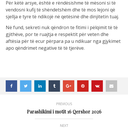
Për këtë arsye, është e rëndësishme të mësoni si të
vendosni kufij të shëndetshëm dhe të mos lejoni që
sjellja e tyre të ndikojë në qetësinë dhe dinjitetin tuaj.
Në fund, sekreti nuk qëndron te fitimi i pëlqimit të të
gjithëve, por te ruajtja e respektit për veten dhe
aftësia për të ecur përpara pa u ndikuar nga gjykimet
apo qëndrimet negative të të tjerëve.
PREVIOUS
Parashikimi i motit 16 Qershor 2026
NEXT