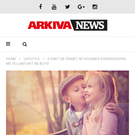
HOME
LIFESTYLE
E DINIT QË FËMIJËT NË HOLANDË KONSIDEROHEN
MË TË LUMTURIT NË BOTË?