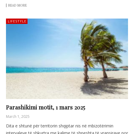
READ MORE
LIFESTYLE
Parashikimi motit, 1 mars 2025
March 1, 2025
Dita e shtunë për territorin shqiptar nis në mbizotërimin
intervaleve të shkurtra me kalime të shpeshta të vransirave por