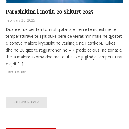
Parashikimi i motit, 20 shkurt 2025
February 20, 2025
Dita e ejnte për territorin shqiptar sjell rënie të ndjeshme të
temperaturave të ajrit duke bërë që vlerat minimale në qytetet
e zonave malore kryesisht në verilindje në Peshkopi, Kukës
dhe në Bulqizë të regjistrohen në – 7 gradë celcius, në zonat e
thella malore akoma dhe më të ulta. Në juglindje temperaturat
e ajrit […]
READ MORE
OLDER POSTS