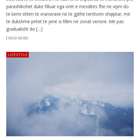
parashikohet duke filluar nga orët e mesditës fhe në vijim do
të kemi shtim të vransirave në të gjithë territorin shqiptar, më
të dukshme pritet të jenë si fillim në zonat veriore. Më pas
gradualisht do […]
READ MORE
LIFESTYLE