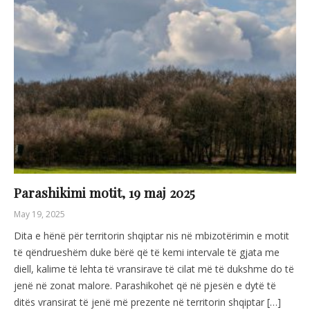
Parashikimi motit, 19 maj 2025
May 19, 2025
Dita e hënë për territorin shqiptar nis në mbizotërimin e motit
të qëndrueshëm duke bërë që të kemi intervale të gjata me
diell, kalime të lehta të vransirave të cilat më të dukshme do të
jenë në zonat malore. Parashikohet që në pjesën e dytë të
ditës vransirat të jenë më prezente në territorin shqiptar […]