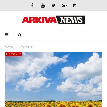
HOME
TAG "DITE"
LIFESTYLE