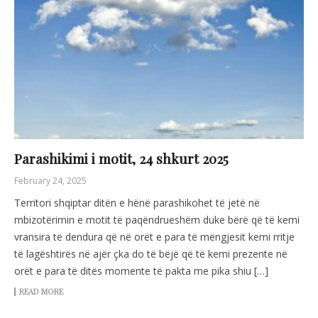
Parashikimi i motit, 24 shkurt 2025
February 24, 2025
Territori shqiptar ditën e hënë parashikohet të jetë në
mbizotërimin e motit të paqëndrueshëm duke bërë që të kemi
vransira të dendura që në orët e para të mëngjesit kemi rritje
të lagështirës në ajër çka do të bëjë që të kemi prezente në
orët e para të ditës momente të pakta me pika shiu […]
READ MORE