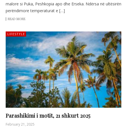
malore si Puka, Peshkopia apo dhe Erseka. Ndërsa në ultësirën
perëndimore temperaturat e […]
READ MORE
LIFESTYLE
Parashikimi i motit, 21 shkurt 2025
February 21, 2025