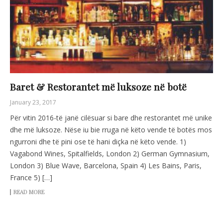
Baret & Restorantet më luksoze në botë
January 23, 2017
Për vitin 2016-të janë cilësuar si bare dhe restorantet më unike
dhe më luksoze. Nëse iu bie rruga në këto vende të botës mos
ngurroni dhe të pini ose të hani diçka në këto vende. 1)
Vagabond Wines, Spitalfields, London 2) German Gymnasium,
London 3) Blue Wave, Barcelona, Spain 4) Les Bains, Paris,
France 5) […]
READ MORE