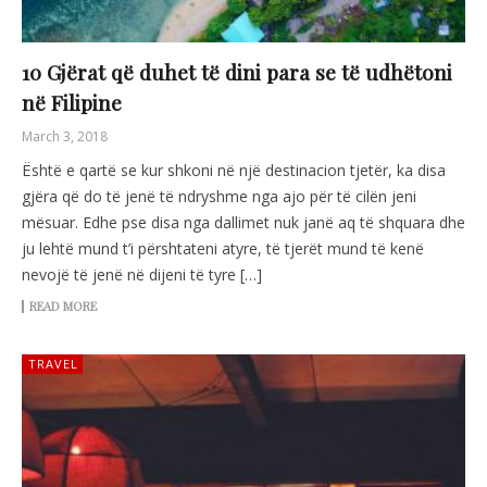
10 Gjërat që duhet të dini para se të udhëtoni
në Filipine
March 3, 2018
Është e qartë se kur shkoni në një destinacion tjetër, ka disa
gjëra që do të jenë të ndryshme nga ajo për të cilën jeni
mësuar. Edhe pse disa nga dallimet nuk janë aq të shquara dhe
ju lehtë mund t’i përshtateni atyre, të tjerët mund të kenë
nevojë të jenë në dijeni të tyre […]
READ MORE
TRAVEL