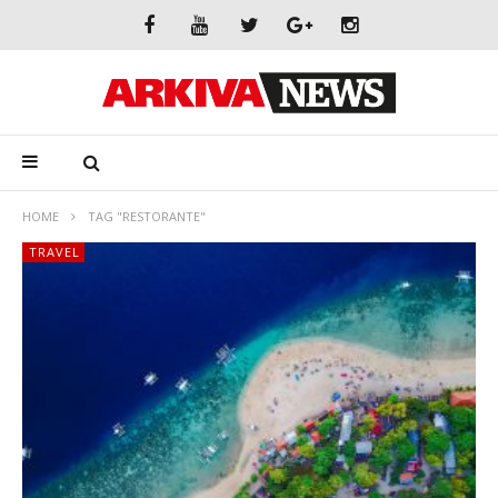
HOME
TAG "RESTORANTE"
TRAVEL