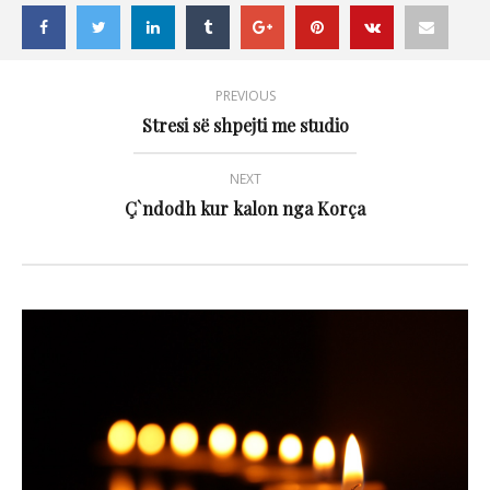
PREVIOUS
Stresi së shpejti me studio
NEXT
Ç`ndodh kur kalon nga Korça