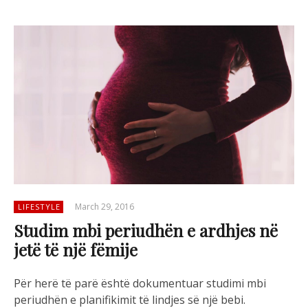
March 29, 2016
LIFESTYLE
Studim mbi periudhën e ardhjes në
jetë të një fëmije
Për herë të parë është dokumentuar studimi mbi
periudhën e planifikimit të lindjes së një bebi.