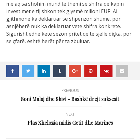
me aq sa shohim mund të themi se shifra që kapin
investimet e tij shkon tek gjysmë milioni EUR. Ai
gjithmonë ka deklaruar se shpenzon shumë, por
asnjëherë nuk ka deklaruar vetë shifra konkrete.
Sigurisht edhe këtë sezon pritet që të sjellë diçka, por
se çfarë, është herët për ta zbuluar.
PREVIOUS
Soni Malaj dhe Skivi - Bashkë drejt suksesit
NEXT
Plas Xhelozia midis Getit dhe Marinës