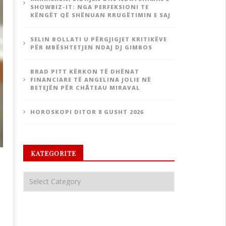
SHOWBIZ-IT: NGA PERFEKSIONI TE
KËNGËT QË SHËNUAN RRUGËTIMIN E SAJ
SELIN BOLLATI U PËRGJIGJET KRITIKËVE
PËR MBËSHTETJEN NDAJ DJ GIMBOS
BRAD PITT KËRKON TË DHËNAT
FINANCIARE TË ANGELINA JOLIE NË
BETEJËN PËR CHÂTEAU MIRAVAL
HOROSKOPI DITOR 8 GUSHT 2026
KATEGORITE