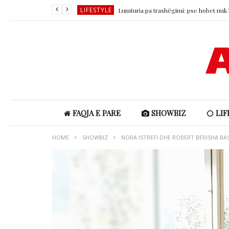
LIFESTYLE
SHOWBIZ
SHOWBIZ
SHOWBIZ
LIFESTYLE
Horoskopi ditor 8 Gusht 2026
LIFESTYLE
FAQJA E PARE
SHOWBIZ
LIF
HOME
SHOWBIZ
NORA ISTREFI DHE ROBERT BERISHA BA