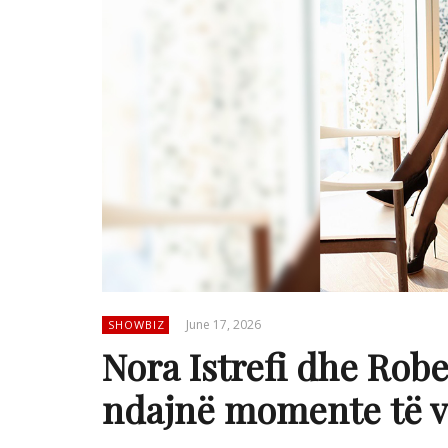
June 17, 2026
SHOWBIZ
Nora Istrefi dhe Robe
ndajnë momente të v