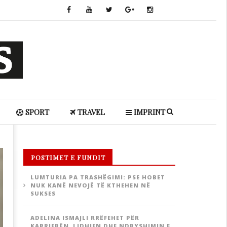
SPORT
TRAVEL
IMPRINT
POSTIMET E FUNDIT
LUMTURIA PA TRASHËGIMI: PSE HOBET
NUK KANË NEVOJË TË KTHEHEN NË
SUKSES
ADELINA ISMAJLI RRËFEHET PËR
KARRIERËN, LIDHJEN DHE NDRYSHIMIN E