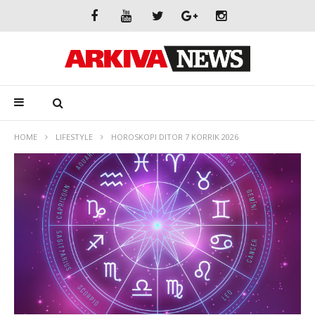
HOME
LIFESTYLE
HOROSKOPI DITOR 7 KORRIK 2026