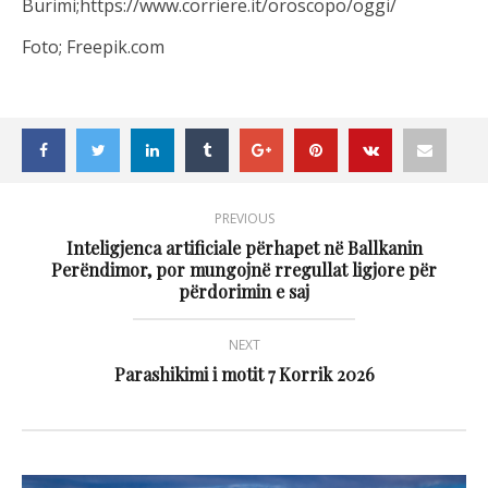
Burimi;https://www.corriere.it/oroscopo/oggi/
Foto; Freepik.com
PREVIOUS
Inteligjenca artificiale përhapet në Ballkanin
Perëndimor, por mungojnë rregullat ligjore për
përdorimin e saj
NEXT
Parashikimi i motit 7 Korrik 2026