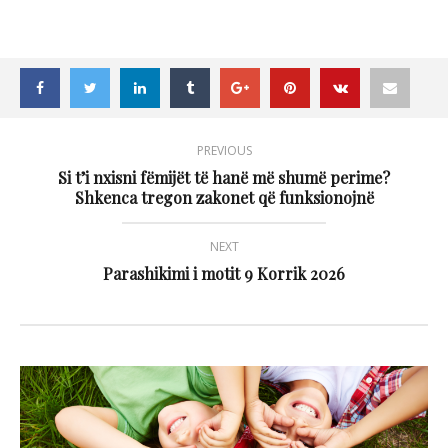
PREVIOUS
Si t’i nxisni fëmijët të hanë më shumë perime?
Shkenca tregon zakonet që funksionojnë
NEXT
Parashikimi i motit 9 Korrik 2026