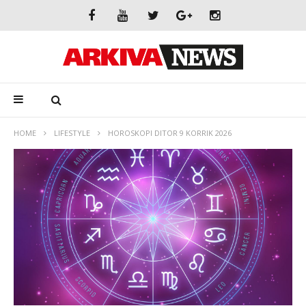
HOME
LIFESTYLE
HOROSKOPI DITOR 9 KORRIK 2026