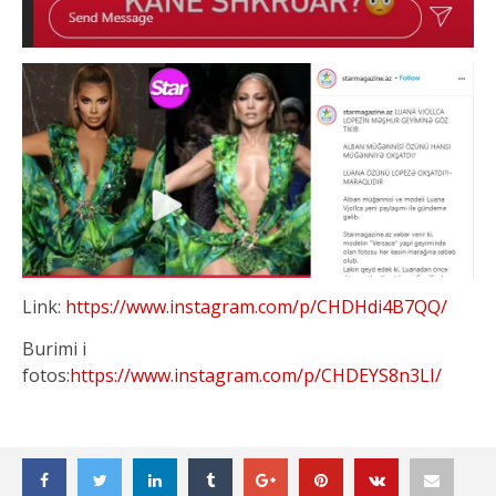
Link:
https://www.instagram.com/p/CHDHdi4B7QQ/
Burimi i
fotos:
https://www.instagram.com/p/CHDEYS8n3LI/