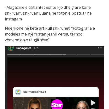
“Magazinë e cilit shtet është kjo dhe çfarë kanë
shkruar”, shkruan Luana në foton e postuar në
instagam.
Ndërkohë në këtë artikull shkruhet: “Fotografia e
modeles me një fustan jeshil Versa, tërhoqi
vëmendjen e të gjithëve”