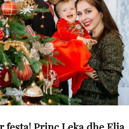
r festa! Princ Leka dhe Elia