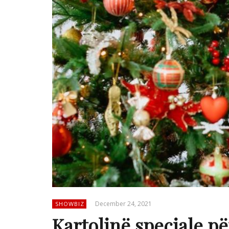
December 24, 2021
SHOWBIZ
Kartolinë speciale pë