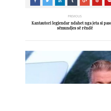
PREVIOUS
Kantautori legjendar ndahet nga jeta si paso
sëmundjes së rëndë