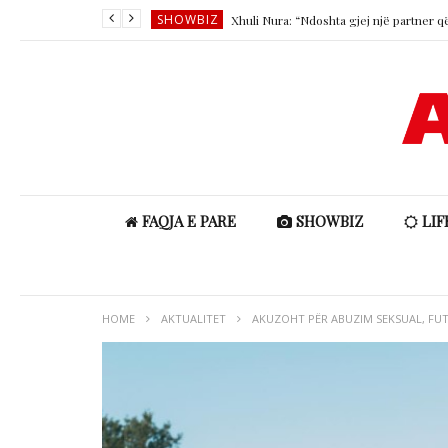
SHOWBIZ
SHOWBIZ
LIFESTYLE
SHOWBIZ
SHOWBIZ
FAQJA E PARE
SHOWBIZ
LIF
HOME
AKTUALITET
AKUZOHT PËR ABUZIM SEKSUAL, FUTB