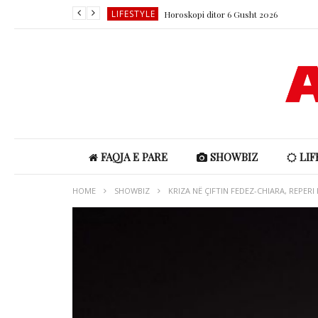
LIFESTYLE
Horoskopi ditor 6 Gusht 2026
SHOWBIZ
SHOWBIZ
SHOWBIZ
LIFESTYLE
LIFESTYLE
Horoskopi ditor 6 Gusht 2026
FAQJA E PARE
SHOWBIZ
LIF
HOME
SHOWBIZ
KRIZA NË ÇIFTIN FEDEZ-CHIARA, REPER