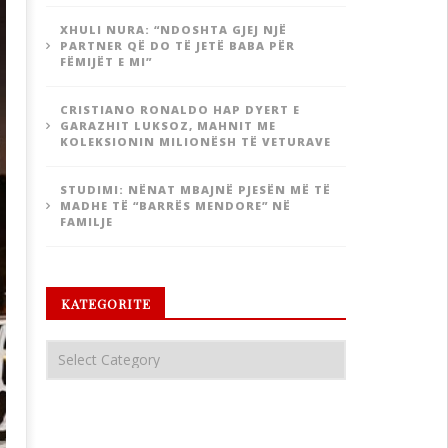
XHULI NURA: “NDOSHTA GJEJ NJË
PARTNER QË DO TË JETË BABA PËR
FËMIJËT E MI”
CRISTIANO RONALDO HAP DYERT E
GARAZHIT LUKSOZ, MAHNIT ME
KOLEKSIONIN MILIONËSH TË VETURAVE
STUDIMI: NËNAT MBAJNË PJESËN MË TË
MADHE TË “BARRËS MENDORE” NË
FAMILJE
KATEGORITE