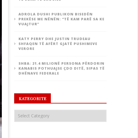
ADROLA DUSHI PUBLIKON BISEDËN
PREKËSE ME NËNËN: “TË KAM PARË SA KE
VUAJTUR”
KATY PERRY DHE JUSTIN TRUDEAU
SHFAQEN TË AFËRT GJATË PUSHIMEVE
VERORE
SHBA: 21.4 MILIONË PERSONA PËRDORIN
KANABIS POTHUAJSE ÇDO DITË, SIPAS TË
DHËNAVE FEDERALE
KATEGORITE