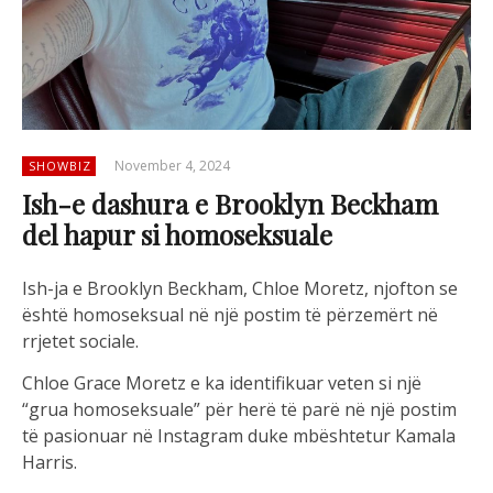
November 4, 2024
SHOWBIZ
Ish-e dashura e Brooklyn Beckham
del hapur si homoseksuale
Ish-ja e Brooklyn Beckham, Chloe Moretz, njofton se
është homoseksual në një postim të përzemërt në
rrjetet sociale.
Chloe Grace Moretz e ka identifikuar veten si një
“grua homoseksuale” për herë të parë në një postim
të pasionuar në Instagram duke mbështetur Kamala
Harris.