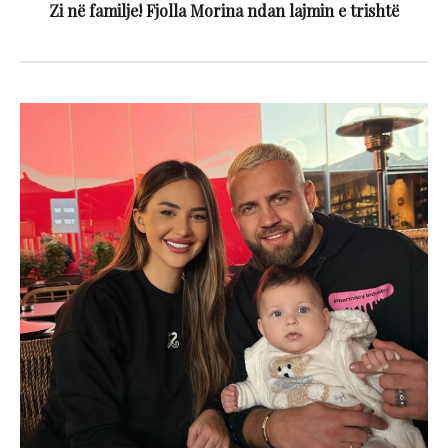
Zi në familje! Fjolla Morina ndan lajmin e trishtë