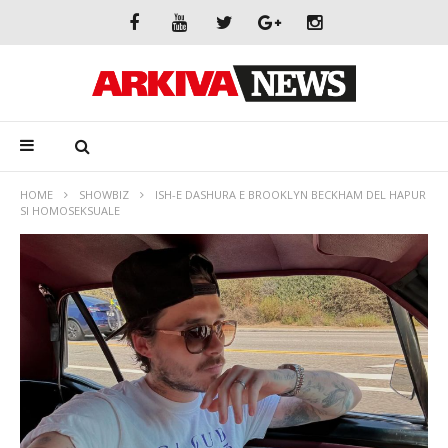
HOME
SHOWBIZ
ISH-E DASHURA E BROOKLYN BECKHAM DEL HAPUR
SI HOMOSEKSUALE