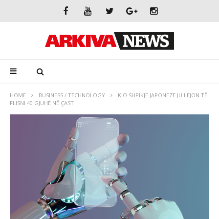
HOME
BUSINESS / TECHNOLOGY
KJO SHPIKJE JAPONEZE JU LEJON TË
FLISNI 40 GJUHË NË ÇAST