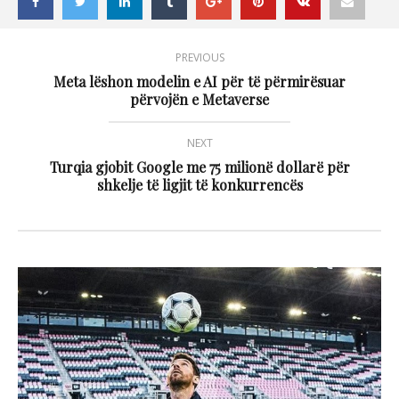
PREVIOUS
Meta lëshon modelin e AI për të përmirësuar
përvojën e Metaverse
NEXT
Turqia gjobit Google me 75 milionë dollarë për
shkelje të ligjit të konkurrencës