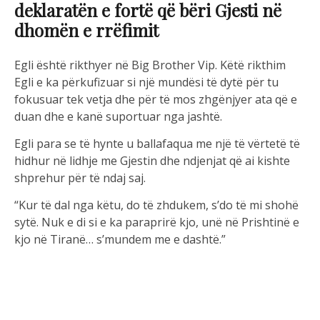
deklaratën e fortë që bëri Gjesti në
dhomën e rrëfimit
Egli është rikthyer në Big Brother Vip. Këtë rikthim
Egli e ka përkufizuar si një mundësi të dytë për tu
fokusuar tek vetja dhe për të mos zhgënjyer ata që e
duan dhe e kanë suportuar nga jashtë.
Egli para se të hynte u ballafaqua me një të vërtetë të
hidhur në lidhje me Gjestin dhe ndjenjat që ai kishte
shprehur për të ndaj saj.
“Kur të dal nga këtu, do të zhdukem, s’do të mi shohë
sytë. Nuk e di si e ka paraprirë kjo, unë në Prishtinë e
kjo në Tiranë… s’mundem me e dashtë.”
A do ti mbajë Qëndrim Egli dhe si do të vijojë raporti
me styre mbetet tu parë me kalimin e ditëvë.
Linku:https://www.instagram.com/bigbrotheralb_vip/