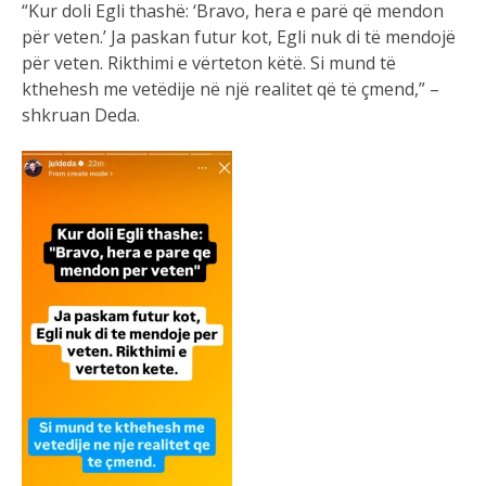
“Kur doli Egli thashë: ‘Bravo, hera e parë që mendon
për veten.’ Ja paskan futur kot, Egli nuk di të mendojë
për veten. Rikthimi e vërteton këtë. Si mund të
kthehesh me vetëdije në një realitet që të çmend,” –
shkruan Deda.