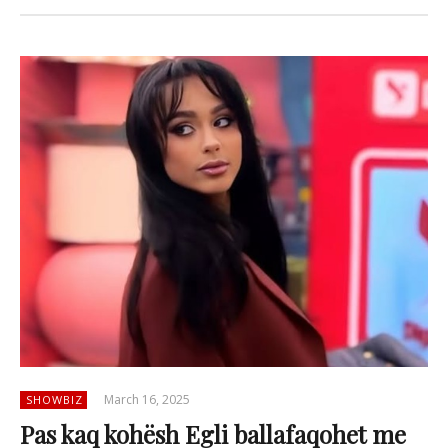
March 16, 2025
SHOWBIZ
Pas kaq kohësh Egli ballafaqohet me